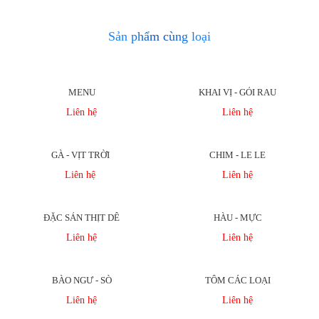
Sản phẩm cùng loại
MENU
KHAI VỊ - GỎI RAU
Liên hệ
Liên hệ
GÀ - VỊT TRỜI
CHIM - LE LE
Liên hệ
Liên hệ
ĐẶC SẢN THỊT DÊ
HÀU - MỰC
Liên hệ
Liên hệ
BÀO NGƯ - SÒ
TÔM CÁC LOẠI
Liên hệ
Liên hệ