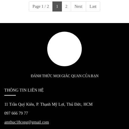
Page 1 / 2
1
2
Next
Last
ĐÁNH THỨC MỌI GIÁC QUAN CỦA BẠN
THÔNG TIN LIÊN HỆ
11 Trần Quý Kiên, P. Thạnh Mỹ Lợi, Thủ Đức, HCM
097 666 79 77
amthuc18cong@gmail.com