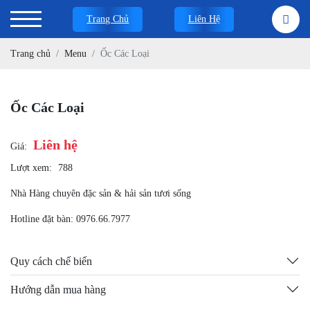
Trang Chủ
Liên Hệ
Trang chủ
Menu
Ốc Các Loại
Ốc Các Loại
Liên hệ
Giá:
Lượt xem:
788
Nhà Hàng chuyên đặc sản & hải sản tươi sống
Hotline đặt bàn: 0976.66.7977
Quy cách chế biến
Hướng dẫn mua hàng