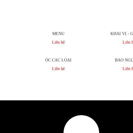
MENU
KHAI VỊ - 
Liên hệ
Liên 
ỐC CÁC LOẠI
BÀO NGƯ
Liên hệ
Liên 