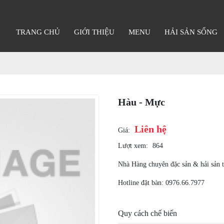
TRANG CHỦ
GIỚI THIỆU
MENU
HẢI SẢN SỐNG
Hàu - Mực
Liên hệ
Giá:
Lượt xem:
864
Nhà Hàng chuyên đặc sản & hải sản 
Hotline đặt bàn: 0976.66.7977
Quy cách chế biến