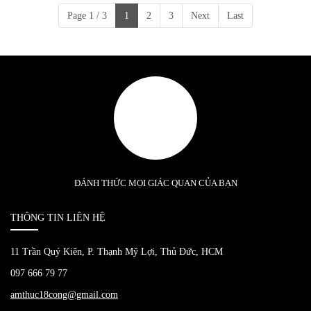
Page 1 / 3
1
2
3
Next
Last
ĐÁNH THỨC MỌI GIÁC QUAN CỦA BẠN
THÔNG TIN LIÊN HỆ
11 Trần Quý Kiên, P. Thạnh Mỹ Lợi, Thủ Đức, HCM
097 666 79 77
amthuc18cong@gmail.com