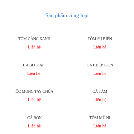
Sản phẩm cùng loại
TÔM CÀNG XANH
TÔM SÚ BIỂN
Liên hệ
Liên hệ
CÁ BÒ GIÁP
CÁ CHÉP GIÒN
Liên hệ
Liên hệ
ỐC MÓNG TAY CHÚA
CÁ TẦM
Liên hệ
Liên hệ
CÁ BƠN
TÔM MŨ NI
Liên hệ
Liên hệ