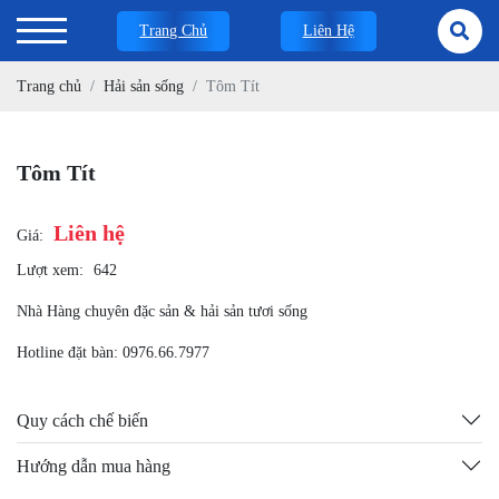
Trang Chủ
Liên Hệ
Trang chủ
Hải sản sống
Tôm Tít
Tôm Tít
Liên hệ
Giá:
Lượt xem:
642
Nhà Hàng chuyên đặc sản & hải sản tươi sống
Hotline đặt bàn: 0976.66.7977
Quy cách chế biến
Hướng dẫn mua hàng