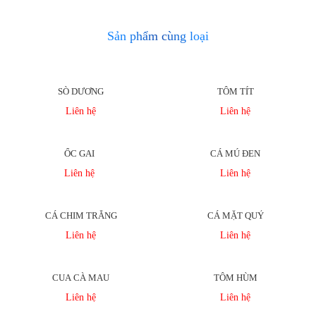
Sản phẩm cùng loại
SÒ DƯƠNG
TÔM TÍT
Liên hệ
Liên hệ
ỐC GAI
CÁ MÚ ĐEN
Liên hệ
Liên hệ
CÁ CHIM TRẮNG
CÁ MẶT QUỶ
Liên hệ
Liên hệ
CUA CÀ MAU
TÔM HÙM
Liên hệ
Liên hệ