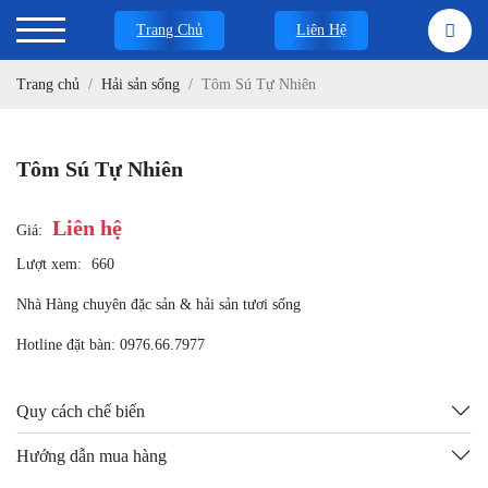
Trang Chủ
Liên Hệ
Trang chủ
Hải sản sống
Tôm Sú Tự Nhiên
Tôm Sú Tự Nhiên
Liên hệ
Giá:
Lượt xem:
660
Nhà Hàng chuyên đặc sản & hải sản tươi sống
Hotline đặt bàn: 0976.66.7977
Quy cách chế biến
Hướng dẫn mua hàng